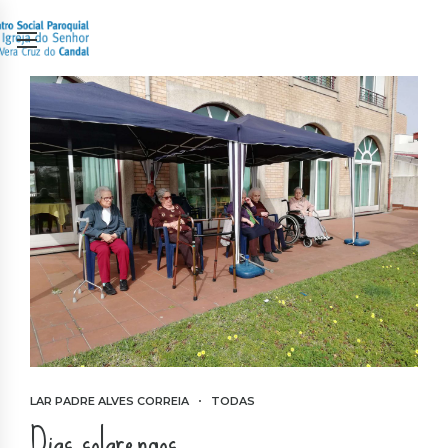
LAR PADRE ALVES CORREIA
TODAS
Dias solarengos