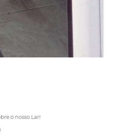
bre o nosso Lar!
!