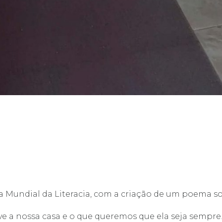
undial da Literacia, com a criação de um poema so
e a nossa casa e o que queremos que ela seja sempre