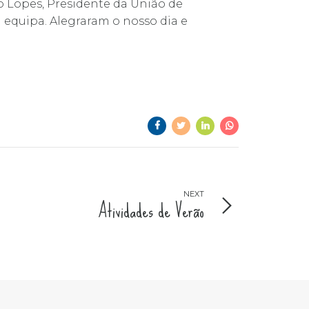
o Lopes, Presidente da União de
equipa. Alegraram o nosso dia e
NEXT
Atividades de Verão