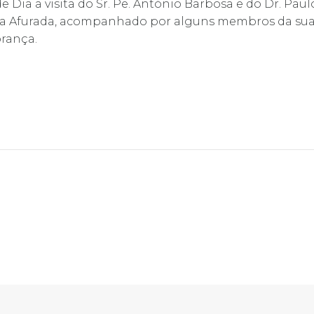
ia a visita do Sr. Pe. António Barbosa e do Dr. Paul
 da Afurada, acompanhado por alguns membros da sua 
rança.