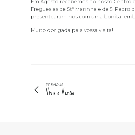
Em Agosto recebemos no nosso Centro de D
Freguesias de Stª Marinha e de S. Pedro
presentearam-nos com uma bonita lemb
Muito obrigada pela vossa visita!
PREVIOUS
Viva o Verão!