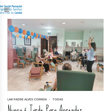
LAR PADRE ALVES CORREIA
TODAS
Nunca é Tarde Para Aprender