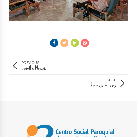
PREVIOUS
Trabalhos Manuais
NEXT
Recitação do Terço