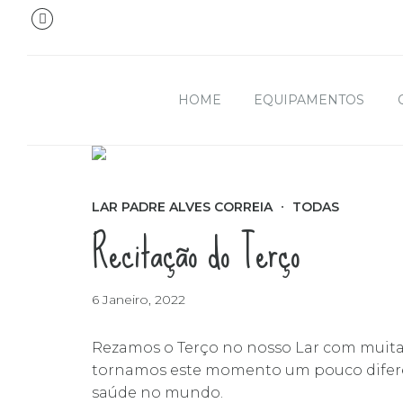
HOME
EQUIPAMENTOS
LAR PADRE ALVES CORREIA
TODAS
Recitação do Terço
6 Janeiro, 2022
Rezamos o Terço no nosso Lar com muita
tornamos este momento um pouco diferen
saúde no mundo.