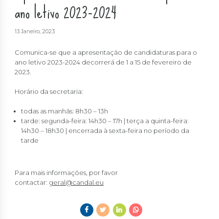
ano letivo 2023-2024
13 Janeiro, 2023
Comunica-se que a apresentação de candidaturas para o
ano letivo 2023-2024 decorrerá de 1 a 15 de fevereiro de
2023.
Horário da secretaria:
todas as manhãs: 8h30 – 13h
tarde: segunda-feira: 14h30 – 17h | terça a quinta-feira:
14h30 – 18h30 | encerrada à sexta-feira no período da
tarde
Para mais informações, por favor
contactar:
geral@candal.eu