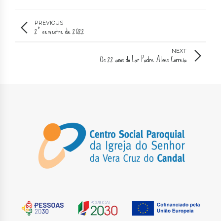
PREVIOUS
2º semestre de 2022
NEXT
Os 22 anos do Lar Padre Alves Correia