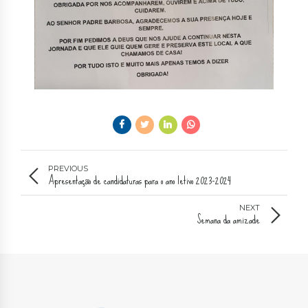
PREVIOUS
Apresentação de candidaturas para o ano letivo 2023-2024
NEXT
Semana da amizade