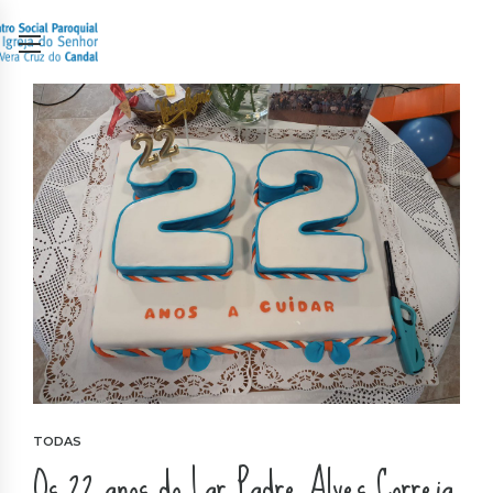
TODAS
Os 22 anos do Lar Padre Alves Correia