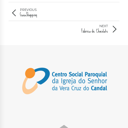
PREVIOUS
GaiaShopping
NEXT
Fábrica de Chocolate