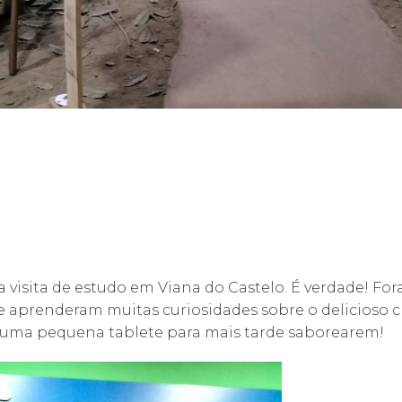
ma visita de estudo em Viana do Castelo. É verdade! F
e aprenderam muitas curiosidades sobre o delicioso c
 uma pequena tablete para mais tarde saborearem!