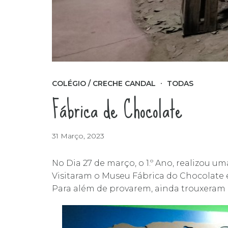
COLÉGIO / CRECHE CANDAL
TODAS
Fábrica de Chocolate
31 Março, 2023
No Dia 27 de março, o 1.º Ano, realizou u
Visitaram o Museu Fábrica do Chocolate 
Para além de provarem, ainda trouxeram