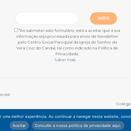
*Ao submeter este formulário, está a aceitar que a sua
informação seja processada para envio de Newsletter
pelo Centro Social Paroquial da Igreja do Senhor da
Vera Cruz do Candal, tal como indicado na Política de
Privacidade.
Saber mais.
Candal
Colégi
DE RECLAMAÇÕES
tir uma melhor experiência. Ao continuar a navegar neste website, conco
Aceitar
Consulte a nossa política de privacidade aqui.