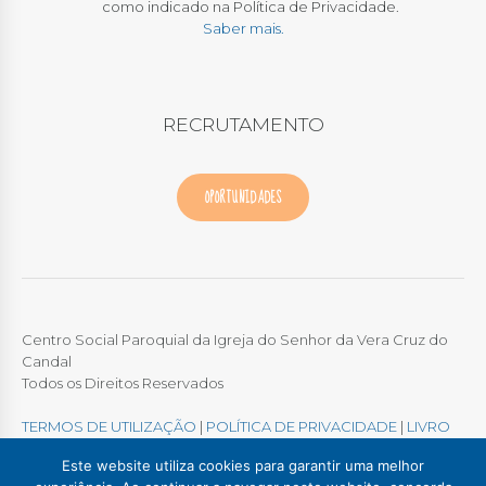
como indicado na Política de Privacidade.
Saber mais.
RECRUTAMENTO
OPORTUNIDADES
Centro Social Paroquial da Igreja do Senhor da Vera Cruz do
Candal
Todos os Direitos Reservados
TERMOS DE UTILIZAÇÃO
|
POLÍTICA DE PRIVACIDADE
|
LIVRO
DE RECLAMAÇÕES ONLINE
Este website utiliza cookies para garantir uma melhor