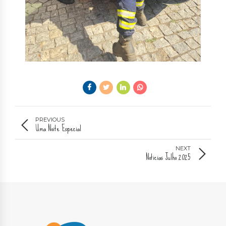
PREVIOUS
Uma Noite Especial
NEXT
Noticias Julho 2025