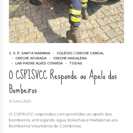
C. S. P. SANTA MARINHA
COLÉGIO / CRECHE CANDAL
CRECHE AFURADA
CRECHE MADALENA
LAR PADRE ALVES CORREIA
TODAS
O CSPISVCC Responde ao Apelo dos
Bombeiros
31 Julho, 2025
O CSPISVCC respondeu com prontidão ao apelo dos
bombeiros, entregando água, bolachas e Madalenas aos
Bombeiros Voluntários de Coimbrões.