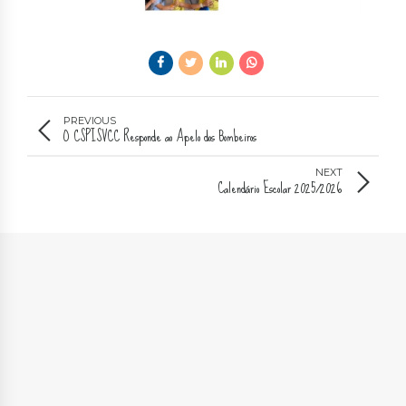
PREVIOUS
O CSPISVCC Responde ao Apelo dos Bombeiros
NEXT
Calendário Escolar 2025/2026