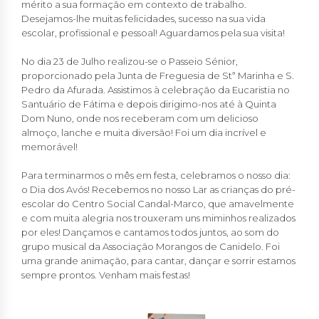
mérito a sua formação em contexto de trabalho.
Desejamos-lhe muitas felicidades, sucesso na sua vida
escolar, profissional e pessoal! Aguardamos pela sua visita!
No dia 23 de Julho realizou-se o Passeio Sénior,
proporcionado pela Junta de Freguesia de Stª Marinha e S.
Pedro da Afurada. Assistimos à celebração da Eucaristia no
Santuário de Fátima e depois dirigimo-nos até à Quinta
Dom Nuno, onde nos receberam com um delicioso
almoço, lanche e muita diversão! Foi um dia incrível e
memorável!
Para terminarmos o mês em festa, celebramos o nosso dia:
o Dia dos Avós! Recebemos no nosso Lar as crianças do pré-
escolar do Centro Social Candal-Marco, que amavelmente
e com muita alegria nos trouxeram uns miminhos realizados
por eles! Dançamos e cantamos todos juntos, ao som do
grupo musical da Associação Morangos de Canidelo. Foi
uma grande animação, para cantar, dançar e sorrir estamos
sempre prontos. Venham mais festas!