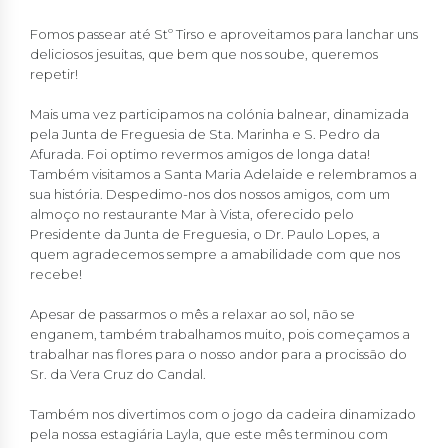
Fomos passear até Stº Tirso e aproveitamos para lanchar uns
deliciosos jesuitas, que bem que nos soube, queremos
repetir!
Mais uma vez participamos na colónia balnear, dinamizada
pela Junta de Freguesia de Sta. Marinha e S. Pedro da
Afurada. Foi optimo revermos amigos de longa data!
Também visitamos a Santa Maria Adelaide e relembramos a
sua história. Despedimo-nos dos nossos amigos, com um
almoço no restaurante Mar à Vista, oferecido pelo
Presidente da Junta de Freguesia, o Dr. Paulo Lopes, a
quem agradecemos sempre a amabilidade com que nos
recebe!
Apesar de passarmos o mês a relaxar ao sol, não se
enganem, também trabalhamos muito, pois começamos a
trabalhar nas flores para o nosso andor para a procissão do
Sr. da Vera Cruz do Candal.
Também nos divertimos com o jogo da cadeira dinamizado
pela nossa estagiária Layla, que este mês terminou com