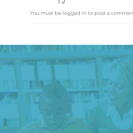
You must be
logged in
to post a commen