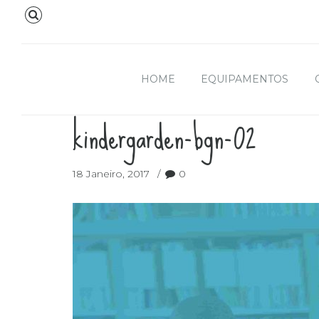
HOME
EQUIPAMENTOS
kindergarden-bgn-02
18 Janeiro, 2017
0